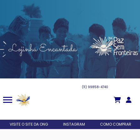
(11) 99858-4740
Meus Pedidos
VISITE O SITE DA ONG
INSTAGRAM
COMO COMPRAR