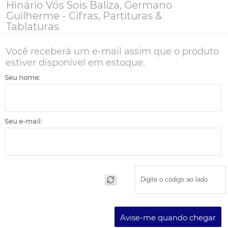
Hinário Vós Sois Baliza, Germano
Guilherme - Cifras, Partituras &
Tablaturas
Você receberá um e-mail assim que o produto
estiver disponível em estoque.
Seu nome:
Seu e-mail:
Avise-me quando chegar